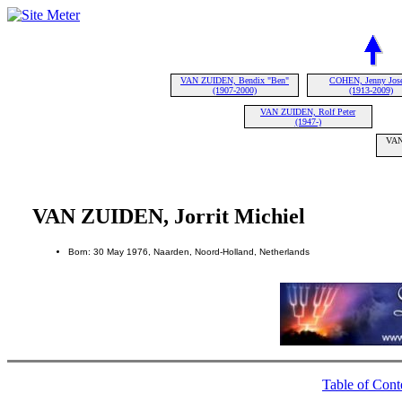
VAN ZUIDEN, Bendix "Ben"
COHEN, Jenny Jos
(1907-2000)
(1913-2009)
VAN ZUIDEN, Rolf Peter
(1947-)
VAN
VAN ZUIDEN, Jorrit Michiel
Born: 30 May 1976, Naarden, Noord-Holland, Netherlands
Table of Cont